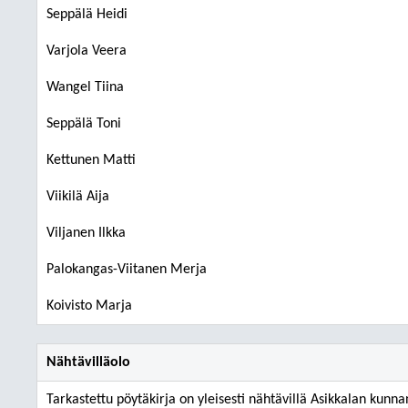
Seppälä Heidi
Varjola Veera
Wangel Tiina
Seppälä Toni
Kettunen Matti
Viikilä Aija
Viljanen Ilkka
Palokangas-Viitanen Merja
Koivisto Marja
Nähtävilläolo
Tarkastettu pöytäkirja on yleisesti nähtävillä Asikkalan kunna