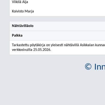
Viikilä Aija
Koivisto Marja
Nähtävilläolo
Paikka
Tarkastettu pöytäkirja on yleisesti nähtävillä Asikkalan kunna
verkkosivuilla 25.05.2026.
© Inn