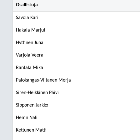
Osallistuja
Savola Kari
Hakala Marjut
Hyttinen Juha
Varjola Veera
Rantala Mika
Palokangas-Viitanen Merja
Siren-Heikkinen Päivi
Sipponen Jarkko
Hemn Nali
Kettunen Matti