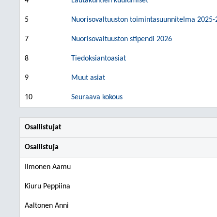
4
Lautakuntien kuulumiset
5
Nuorisovaltuuston toimintasuunnitelma 2025-
7
Nuorisovaltuuston stipendi 2026
8
Tiedoksiantoasiat
9
Muut asiat
10
Seuraava kokous
Osallistujat
Osallistuja
Ilmonen Aamu
Kiuru Peppiina
Aaltonen Anni