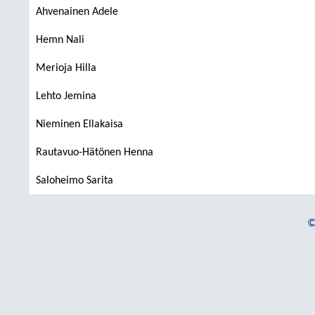
Ahvenainen Adele
Hemn Nali
Merioja Hilla
Lehto Jemina
Nieminen Ellakaisa
Rautavuo-Hätönen Henna
Saloheimo Sarita
©