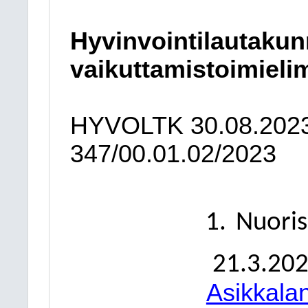
Hyvinvointilautakun
vaikuttamistoimielim
HYVOLTK
30.08.202
347/00.01.02/2023
Nuoris
21.3.20
Asikkala