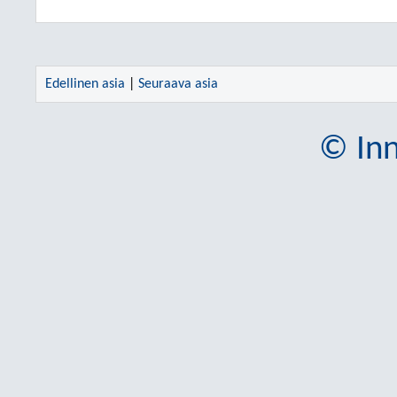
Edellinen asia
|
Seuraava asia
© Inn