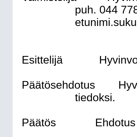
puh. 044
778
etunimi.suku
Esittelijä
Hyvinvo
Päätösehdotus
Hyv
tiedoksi.
Päätös
Ehdotus 