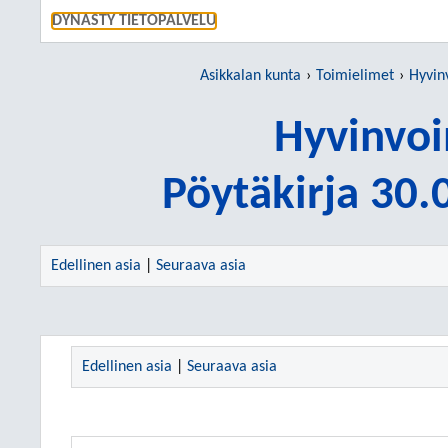
SIIRRY S
DYNASTY TIETOPALVELU
Asikkalan kunta
Toimielimet
Hyvin
Hyvinvoi
Pöytäkirja 30
Edellinen asia
|
Seuraava asia
Edellinen asia
|
Seuraava asia