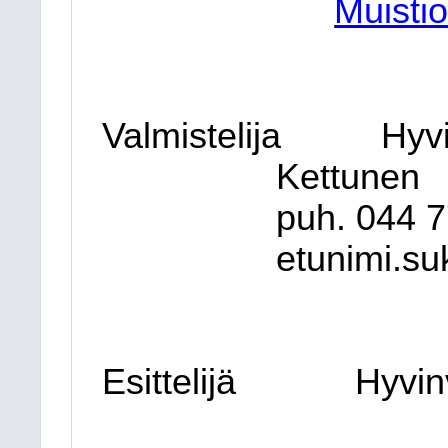
Muistio
Valmistelija
Hyvi
Kettunen
puh. 044
7
etunimi.su
Esittelijä
Hyvin