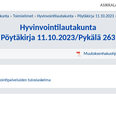
SIIRRY SUORAAN PÄÄSISÄLTÖÖN
ASIKKAL
 kunta
Toimielimet
Hyvinvointilautakunta
Pöytäkirja 11.10.2023
Hyvinvointilautakunta
Pöytäkirja 11.10.2023/Pykälä 263
Muutoksenhakuohj
ointipalveluiden tuloslaskelma