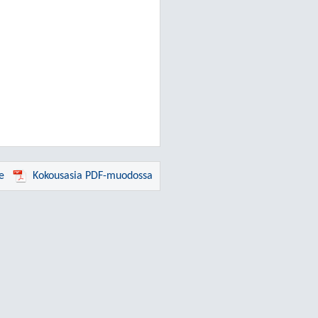
e
Kokousasia PDF-muodossa