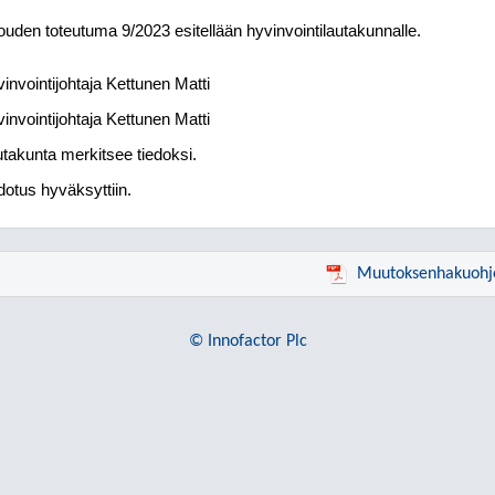
ouden toteutuma 9/2023 esitellään hyvinvointilautakunnalle.
invointijohtaja Kettunen Matti
invointijohtaja Kettunen Matti
takunta merkitsee tiedoksi.
otus hyväksyttiin.
Muutoksenhakuohj
© Innofactor Plc