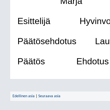
Marja
Esittelijä
Hyvinvo
Päätösehdotus
Lau
Päätös
Ehdotus 
Edellinen asia
|
Seuraava asia