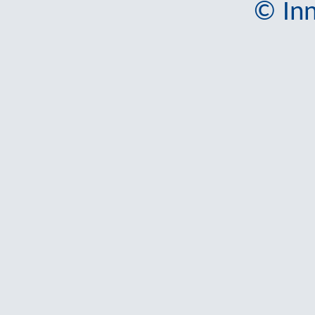
© Inn