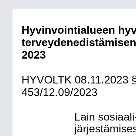
Hyvinvointialueen hyv
terveydenedistämisen
2023
HYVOLTK
08.11.2023
453/12.09/2023
Lain sosiaal
järjestämise