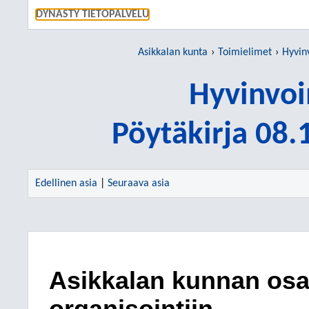
SIIRRY S
DYNASTY TIETOPALVELU
Asikkalan kunta
Toimielimet
Hyvin
Hyvinvoi
Pöytäkirja 08
Edellinen asia
|
Seuraava asia
Asikkalan kunnan osa