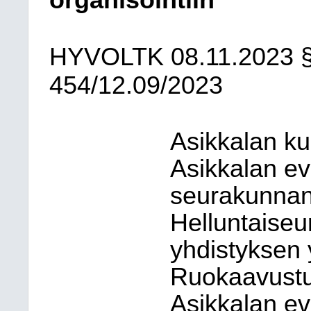
organisointiin
HYVOLTK
08.11.2023
454/12.09/2023
Asikkalan ku
Asikkalan ev
seurakunnan
Helluntaiseu
yhdistyksen 
Ruokaavustu
Asikkalan ev