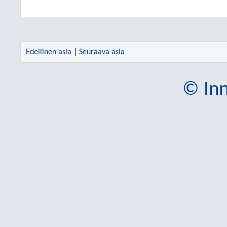
Edellinen asia
|
Seuraava asia
© Inn