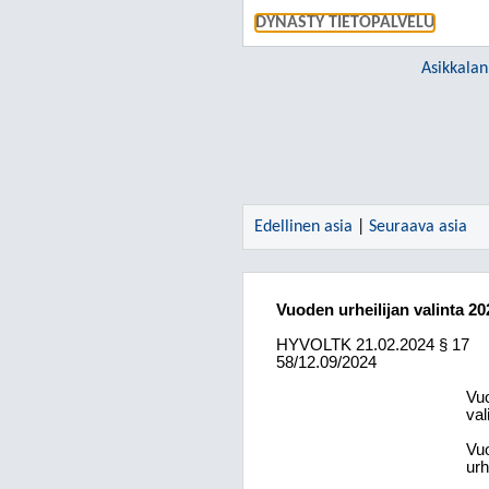
DYNASTY TIETOPALVELU
Asikkalan
Edellinen asia
|
Seuraava asia
Vuoden urheilijan valinta 20
HYVOLTK
21.02.2024
§ 17
58/12.09/2024
Vuo
val
Vuo
urh