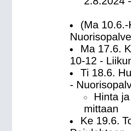
2.8.2024 -
(Ma 10.6.-K
Nuorisopalve
Ma 17.6. K
10-12 - Liiku
Ti 18.6. H
- Nuorisopalv
Hinta j
mittaan
Ke 19.6. To