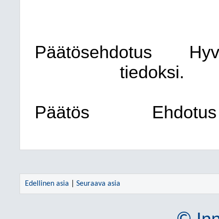
Päätösehdotus
Hyv
tiedoksi.
Päätös
Ehdotus 
Edellinen asia
|
Seuraava asia