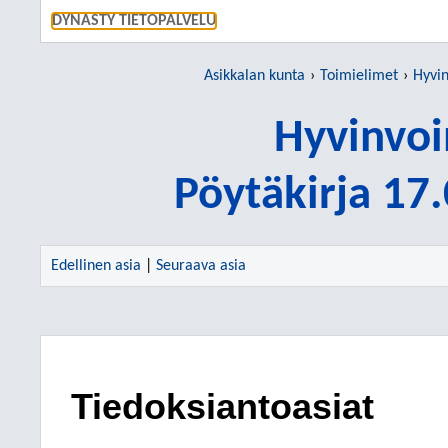
SIIRRY S
DYNASTY TIETOPALVELU
Asikkalan kunta
Toimielimet
Hyvin
Hyvinvoi
Pöytäkirja 17
Edellinen asia
|
Seuraava asia
Tiedoksiantoasiat