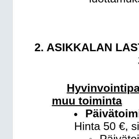
2. ASIKKALAN LA
Hyvinvointipal
muu toiminta
Päivätoimi
Hinta 50 €, si