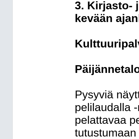
3. Kirjasto-
kevään ajan
Kulttuuripal
Päijännetal
Pysyviä näytt
pelilaudalla 
pelattavaa pe
tutustumaan