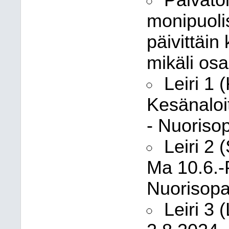
Päivätoi
monipuoli
päivittäin
mikäli osa
Leiri 1 
Kesänaloit
- Nuorisop
Leiri 2 
Ma 10.6.-
Nuorisopa
Leiri 3 