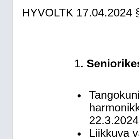
HYVOLTK
17.04.2024
1
. Seniorik
Tangokuni
harmonikka
22.3.2024
Liikkuva 