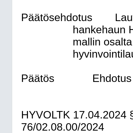
Päätösehdotus
Lau
hankehaun 
mallin osalt
hyvinvointila
Päätös
Ehdotus 
HYVOLTK
17.04.2024
76/02.08.00/2024