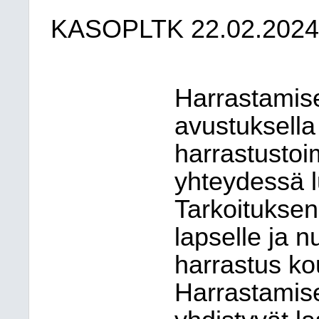
KASOPLTK 22.02.2024
Harrastamis
avustuksella
harrastustoi
yhteydessä 
Tarkoituksen
lapselle ja 
harrastus ko
Harrastamis