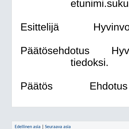
etunimi.suku
Esittelijä
Hyvinvo
Päätösehdotus
Hyv
tiedoksi.
Päätös
Ehdotus 
Edellinen asia
|
Seuraava asia