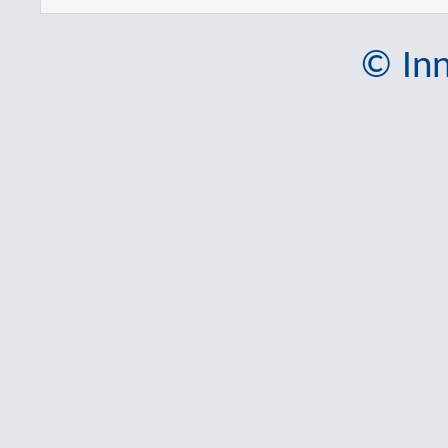
© Inn