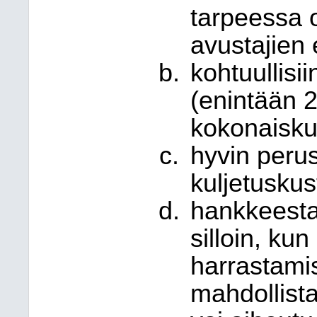
tarpeessa o
avustajien 
kohtuullisii
(enintään 
kokonaisku
hyvin perus
kuljetuskus
hankkeesta 
silloin, kun
harrastamis
mahdollista