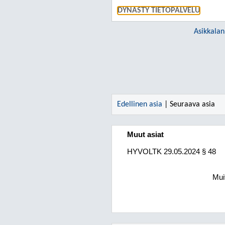
DYNASTY TIETOPALVELU
Asikkalan
Edellinen asia
| Seuraava asia
Muut asiat
HYVOLTK
29.05.2024
§ 48
Muit