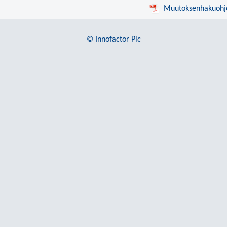
Muutoksenhakuohj
© Innofactor Plc