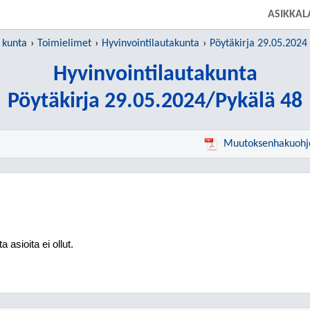
SIIRRY SUORAAN PÄÄSISÄLTÖÖN
ASIKKAL
 kunta
Toimielimet
Hyvinvointilautakunta
Pöytäkirja 29.05.2024
Hyvinvointilautakunta
Pöytäkirja 29.05.2024/Pykälä 48
Muutoksenhakuohj
a asioita ei ollut.