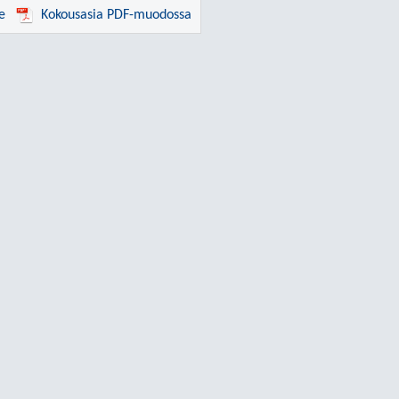
e
Kokousasia PDF-muodossa