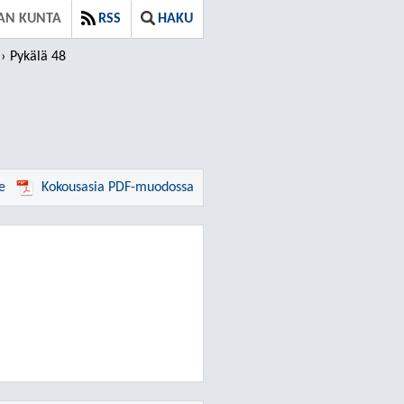
AN KUNTA
RSS
HAKU
Pykälä 48
e
Kokousasia PDF-muodossa