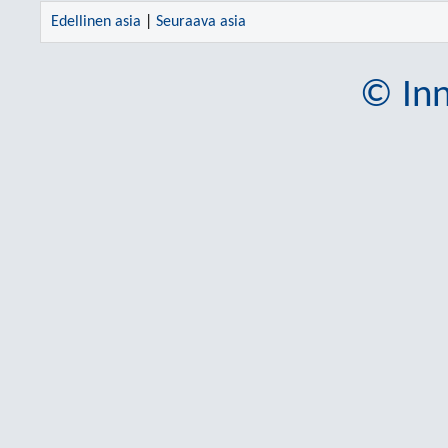
Edellinen asia
|
Seuraava asia
© Inn