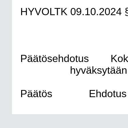
HYVOLTK
09.10.2024
Päätösehdotus
Ko
hyväksytään 
Päätös
Ehdotus 