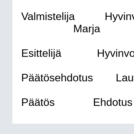
Valmistelija
Hyvinv
Marja
Esittelijä
Hyvinvo
Päätösehdotus
Lau
Päätös
Ehdotus 