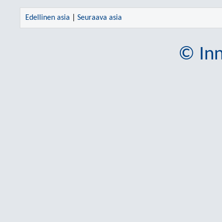
Edellinen asia
|
Seuraava asia
© Inn