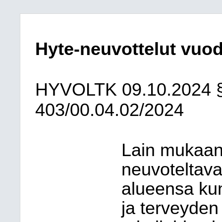
Hyte-neuvottelut vuod
HYVOLTK
09.10.2024
403/00.04.02/2024
Lain mukaan
neuvoteltav
alueensa kun
ja terveyden