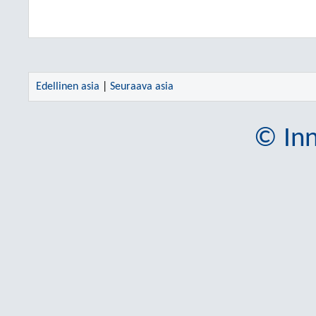
Edellinen asia
|
Seuraava asia
© Inn