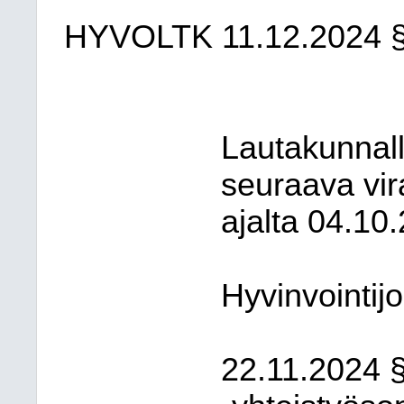
HYVOLTK
11.12.2024
Lautakunnall
seuraava vira
ajalta 04.10
Hyvinvointijo
22.11.2024 §