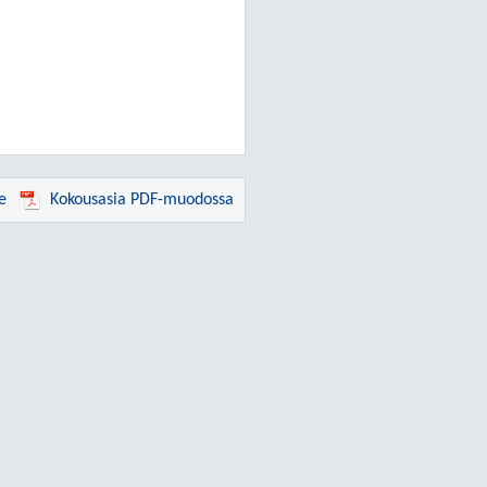
e
Kokousasia PDF-muodossa