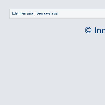
Edellinen asia
|
Seuraava asia
© Inn