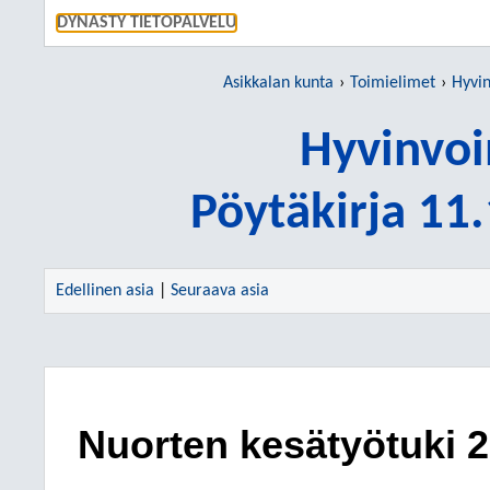
SIIRRY S
DYNASTY TIETOPALVELU
Asikkalan kunta
Toimielimet
Hyvin
Hyvinvoi
Pöytäkirja 11
Edellinen asia
|
Seuraava asia
Nuorten kesätyötuki 