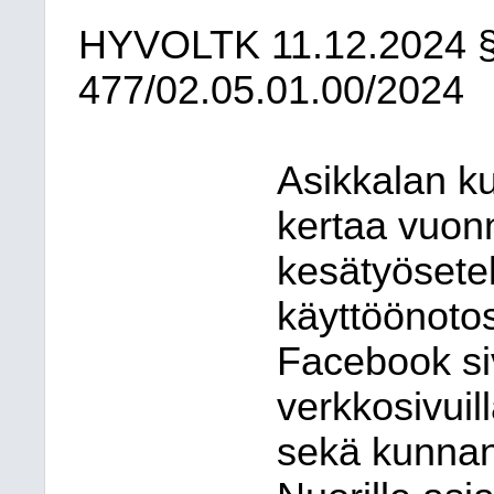
HYVOLTK
11.12.2024
477/02.05.01.00/2024
Asikkalan ku
kertaa vuon
kesätyösetel
käyttöönotos
Facebook siv
verkkosivuil
sekä kunnan