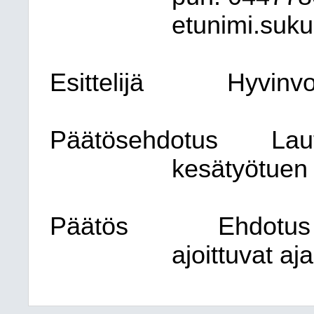
etunimi.suku
Esittelijä
Hyvinvo
Päätösehdotus
Lau
kesätyötuen 
Päätös
Ehdotus 
ajoittuvat aj