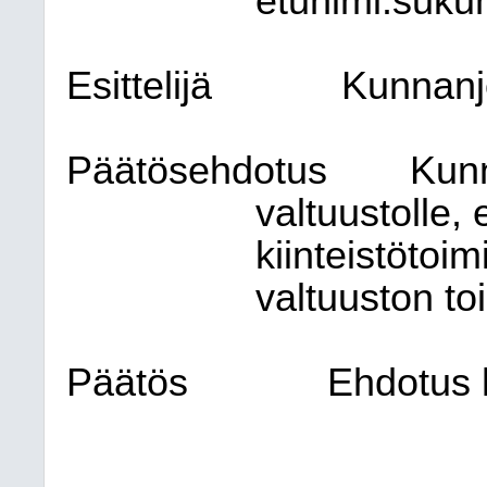
etunimi.sukun
Esittelijä
Kunnanj
Päätösehdotus
Kunn
valtuustolle, 
kiinteistötoi
valtuuston to
Päätös
Ehdotus h