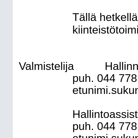
Tällä hetkell
kiinteistötoim
Valmistelija
Hallinn
puh. 044
778
etunimi.sukun
Hallintoassist
puh. 044
778