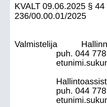
KVALT
09.06.2025
§ 44
236/00.00.01/2025
Valmistelija
Hallinn
puh. 044
778
etunimi.sukun
Hallintoassist
puh. 044
778
etunimi.sukun