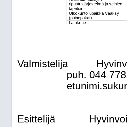
ripustusjärjestelmä ja seinien
tapetointi
Ulkokuntoilupaikka Vääksy
(painopakat)
Latukone
Valmistelija
Hyvinv
puh. 044
778
etunimi.sukun
Esittelijä
Hyvinvoi