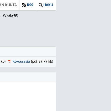
AN KUNTA
RSS
HAKU
Pykälä 80
 kb)
Kokousasia
(pdf 39.79 kb)