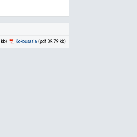
 kb)
Kokousasia
(pdf 39.79 kb)