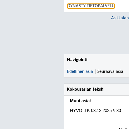
DYNASTY TIETOPALVELU
Asikkalan
Navigointi
Edellinen asia
| Seuraava asia
Kokousasian teksti
Muut asiat
HYVOLTK
03.12.2025
§ 80