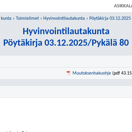
SIIRRY SUORAAN PÄÄSISÄLTÖÖN
ASIKKAL
 kunta
Toimielimet
Hyvinvointilautakunta
Pöytäkirja 03.12.2025
Hyvinvointilautakunta
Pöytäkirja 03.12.2025/Pykälä 80
Muutoksenhakuohje
(pdf 43.15