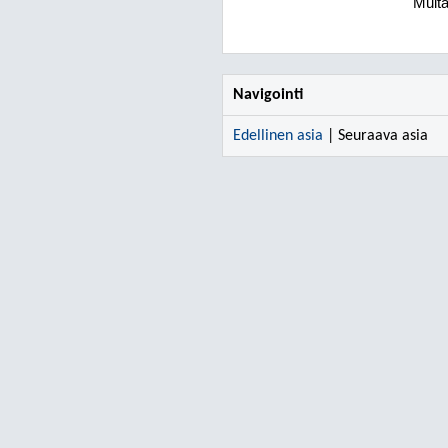
Muita 
Navigointi
Edellinen asia
| Seuraava asia