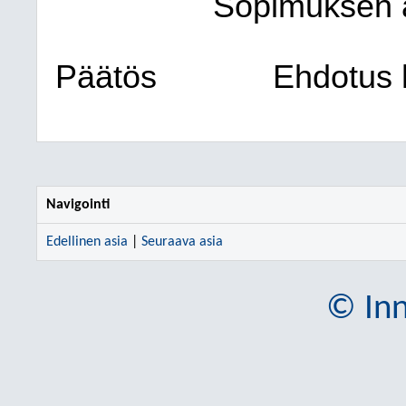
Sopimuksen al
Päätös
Ehdotus h
Navigointi
Edellinen asia
|
Seuraava asia
© Inn