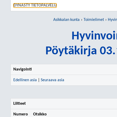
SIIRRY S
DYNASTY TIETOPALVELU
Asikkalan kunta
Toimielimet
Hyvin
Hyvinvoi
Pöytäkirja 03
Navigointi
Edellinen asia
|
Seuraava asia
Liitteet
Numero
Otsikko