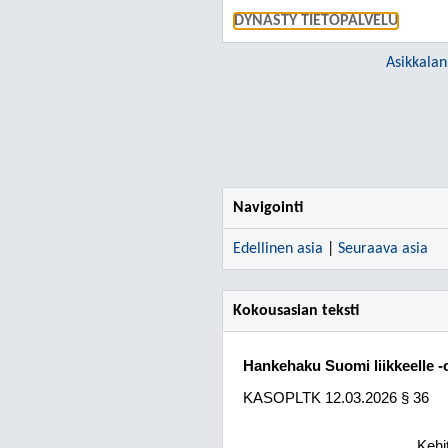
DYNASTY TIETOPALVELU
Asikkalan
Navigointi
Edellinen asia
|
Seuraava asia
Kokousasian teksti
Hankehaku Suomi liikkeelle -
KASOPLTK 12.03.2026 § 36
Kehi