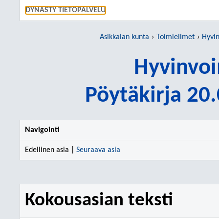
SIIRRY S
DYNASTY TIETOPALVELU
Asikkalan kunta
Toimielimet
Hyvin
Hyvinvoi
Pöytäkirja 20
Navigointi
Edellinen asia |
Seuraava asia
Kokousasian teksti