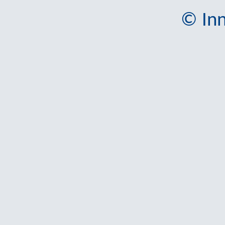
© Inn