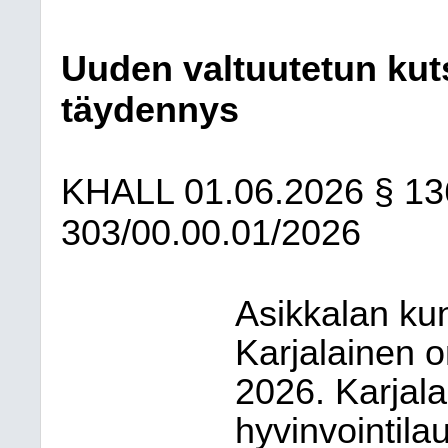
Uuden valtuutetun kut
täydennys
KHALL
01.06.2026
§ 13
303/00.00.01/2026
Asikkalan ku
Karjalainen 
2026. Karjala
hyvinvointil