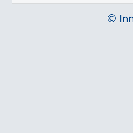
© Inn