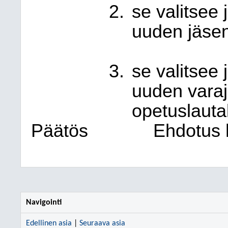
se valitsee 
uuden jäsen
se valitsee 
uuden varaj
opetuslauta
Päätös
Ehdotus h
Navigointi
Edellinen asia
|
Seuraava asia