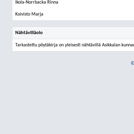
Ikola-Norrbacka Rinna
Koivisto Marja
Nähtävilläolo
Tarkastettu pöytäkirja on yleisesti nähtävillä Asikkalan kunna
©