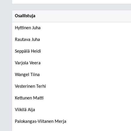
Osallistuja
Hyttinen Juha
Rautava Juha
Seppälä Heidi
Varjola Veera
Wangel Tiina
Vesterinen Terhi
Kettunen Matti
Viikilä Aija
Palokangas-Viitanen Merja